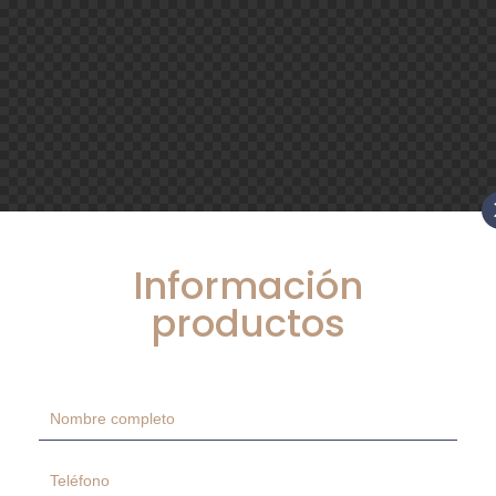
Información
productos