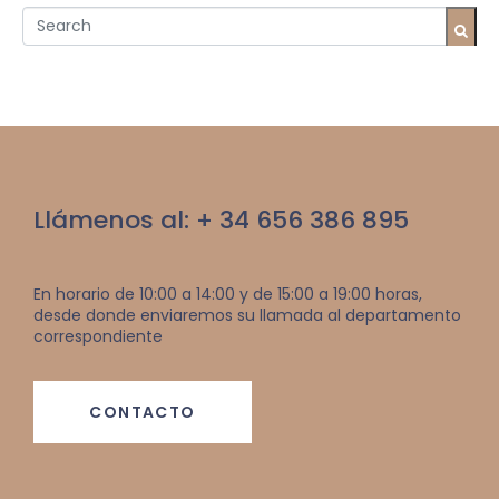
Llámenos al: + 34 656 386 895
En horario de 10:00 a 14:00 y de 15:00 a 19:00 horas,
desde donde enviaremos su llamada al departamento
correspondiente
CONTACTO