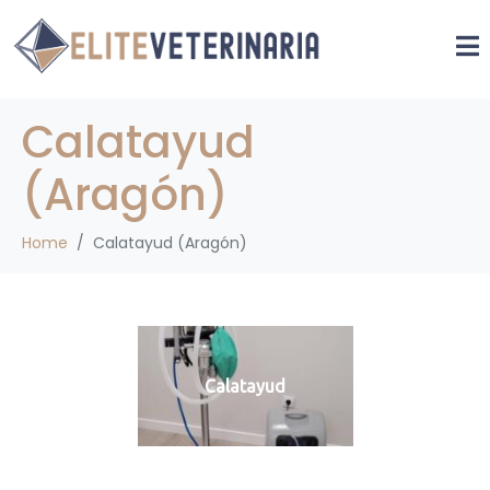
Calatayud
(Aragón)
Home
Calatayud (Aragón)
Calatayud