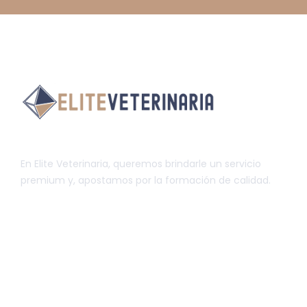
En Elite Veterinaria, queremos brindarle un servicio
premium y, apostamos por la formación de calidad.
INFORMACIÓN