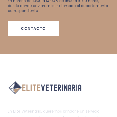
En horario de 10:00 a 14:00 y de 15:00 a 19:00 horas,
desde donde enviaremos su llamada al departamento
correspondiente
CONTACTO
En Elite Veterinaria, queremos brindarle un servicio