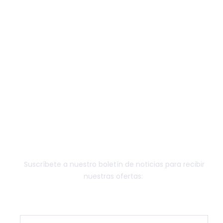
ANESTESÍA
MONITORES MULTIPARAMÉTRICOS
BOMBAS DE INFUSIÓN
LÁMPARAS QUIRÚRGICAS
EQUIPOS QUIRÚRGICOS
ESTERILIZACIÓN
LABORATORIO
OTRO EQUIPAMIENTO
FUNGIBLE
NEWSLETTER
Suscríbete a nuestro boletín de noticias para recibir
nuestras ofertas: