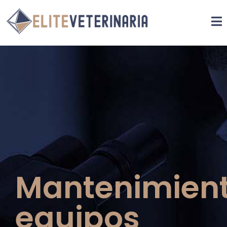
Mantenimien
equipos