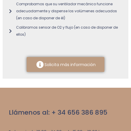
Comprobamos que su ventilador mecánico funcione
adecuadamente y dispense los volúmenes adecuados
(en caso de disponer de él)
Calibramos sensor de O2 y flujo (en caso de disponer de
ellos)
Solicita más información
Llámenos al: + 34 656 386 895