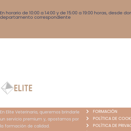
En horario de 10:00 a 14:00 y de 15:00 a 19:00 horas, desde 
departamento correspondiente
INFORMACIÓN
INICIO
FORMACIÓN
En Elite Veterinaria, queremos brindarle
POLÍTICA DE COOK
un servicio premium y, apostamos por
POLÍTICA DE PRIVA
la formación de calidad.