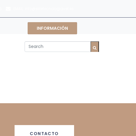
EMAIL:
5
info@elitetecnologiavet.es
INFORMACIÓN
CONTACTO