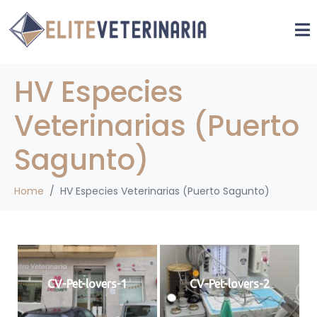
HV Especies
Veterinarias (Puerto
Sagunto)
Home
HV Especies Veterinarias (Puerto Sagunto)
CV-Pet-lovers-1
CV-Pet-lovers-2