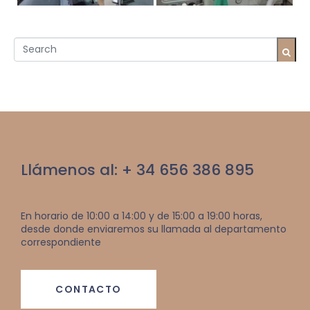
Llámenos al: + 34 656 386 895
En horario de 10:00 a 14:00 y de 15:00 a 19:00 horas,
desde donde enviaremos su llamada al departamento
correspondiente
CONTACTO