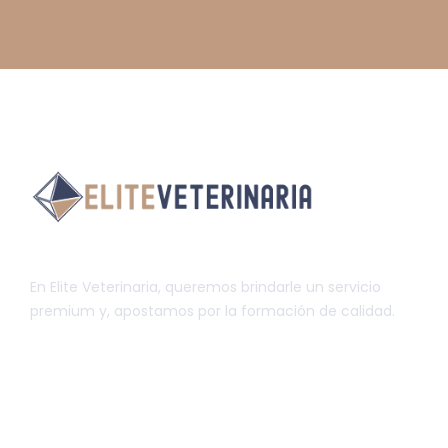
En Elite Veterinaria, queremos brindarle un servicio
premium y, apostamos por la formación de calidad.