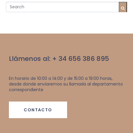
Llámenos al: + 34 656 386 895
En horario de 10:00 a 14:00 y de 15:00 a 19:00 horas,
desde donde enviaremos su llamada al departamento
correspondiente
CONTACTO