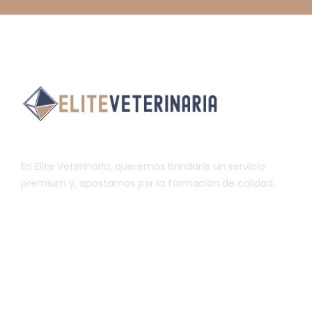
En Elite Veterinaria, queremos brindarle un servicio
premium y, apostamos por la formación de calidad.
INFORMACIÓN