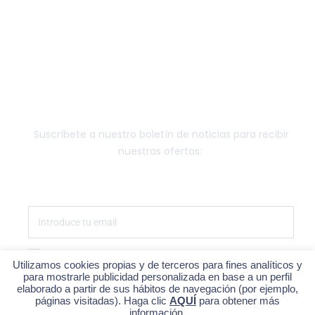
LABORATORIO
OTRO EQUIPAMIENTO
FUNGIBLE
NEWSLETTER
Suscríbete a nuestro boletín de noticias para recibir
nuestras ofertas:
Estoy de acuerdo con la política de privacidad
Utilizamos cookies propias y de terceros para fines analíticos y
para mostrarle publicidad personalizada en base a un perfil
SUSCRÍBETE
elaborado a partir de sus hábitos de navegación (por ejemplo,
páginas visitadas). Haga clic
AQUÍ
para obtener más
información.