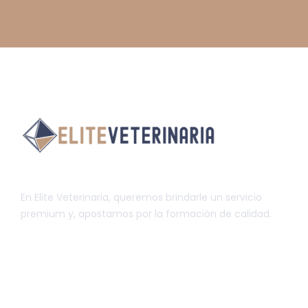
En Elite Veterinaria, queremos brindarle un servicio
premium y, apostamos por la formación de calidad.