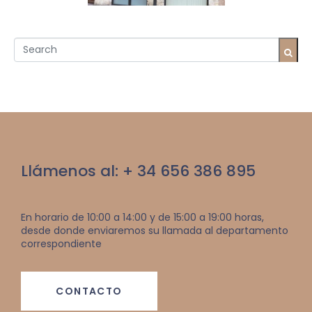
Llámenos al: + 34 656 386 895
En horario de 10:00 a 14:00 y de 15:00 a 19:00 horas,
desde donde enviaremos su llamada al departamento
correspondiente
CONTACTO