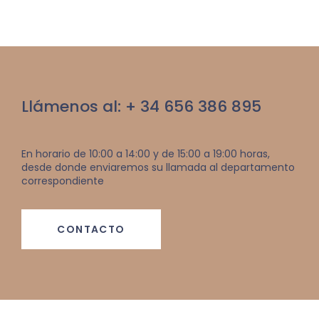
Llámenos al: + 34 656 386 895
En horario de 10:00 a 14:00 y de 15:00 a 19:00 horas,
desde donde enviaremos su llamada al departamento
correspondiente
CONTACTO