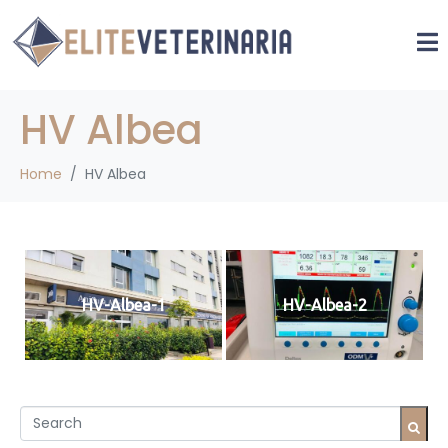
HV Albea
Home
HV Albea
HV-Albea-1
HV-Albea-2