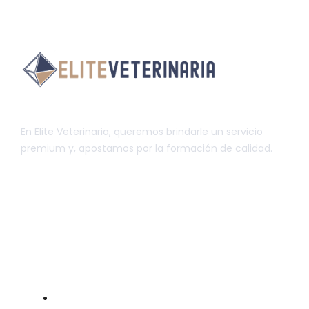
En Elite Veterinaria, queremos brindarle un servicio
premium y, apostamos por la formación de calidad.
INFORMACIÓN
INICIO