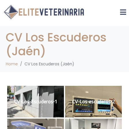
CV Los Escuderos
(Jaén)
Home
CV Los Escuderos (Jaén)
CV-Los-Escuderos-1
CV-Los-escuderos-2