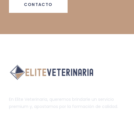
CONTACTO
En Elite Veterinaria, queremos brindarle un servicio
premium y, apostamos por la formación de calidad.