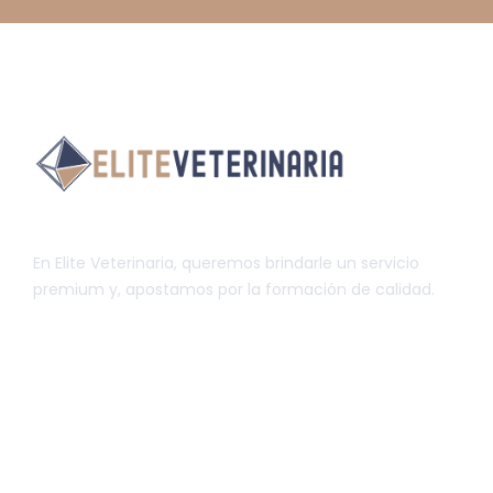
En Elite Veterinaria, queremos brindarle un servicio
premium y, apostamos por la formación de calidad.
INFORMACIÓN