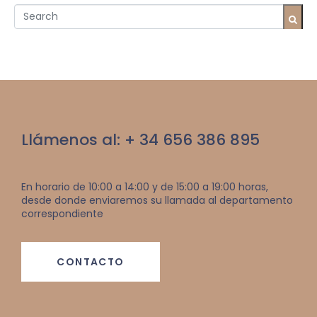
Llámenos al: + 34 656 386 895
En horario de 10:00 a 14:00 y de 15:00 a 19:00 horas,
desde donde enviaremos su llamada al departamento
correspondiente
CONTACTO