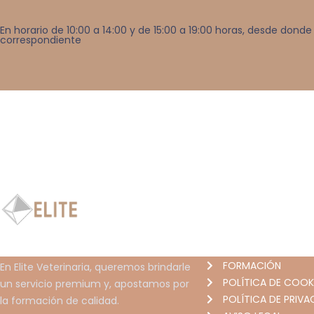
En horario de 10:00 a 14:00 y de 15:00 a 19:00 horas, desde do
correspondiente
INFORMACIÓN
INICIO
FORMACIÓN
En Elite Veterinaria, queremos brindarle
POLÍTICA DE COOK
un servicio premium y, apostamos por
POLÍTICA DE PRIVA
la formación de calidad.