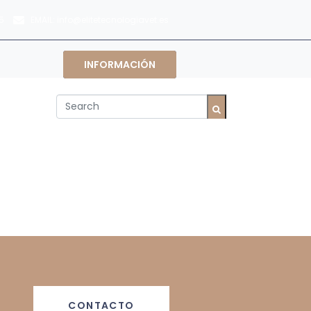
EMAIL:
5
info@elitetecnologiavet.es
INFORMACIÓN
CONTACTO