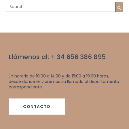
Llámenos al: + 34 656 386 895
En horario de 10:00 a 14:00 y de 15:00 a 19:00 horas,
desde donde enviaremos su llamada al departamento
correspondiente
CONTACTO