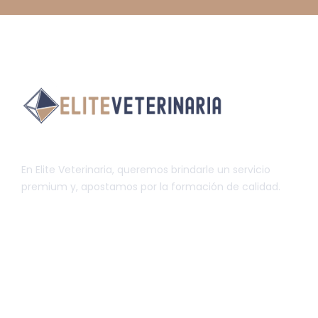
En Elite Veterinaria, queremos brindarle un servicio
premium y, apostamos por la formación de calidad.
INFORMACIÓN